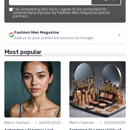
*
By completing this form, I agree to be contacted for
commercial purposes by Fashion Men Magazine and its
partners.
Fashion Men Magazine
Add us to your preferred sources on Google
Most popular
•
•
Men's Fashion Tips
24/09/2025
Men's Fashion Tips
22/09/2025
Achieving a Flawless Look
Exploring the Versatility of