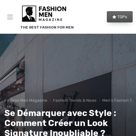
TOPs
THE BEST FASHION FOR MEN
Fashion Men Magazine
Fashion Trends & News
Men's Fashion Tip
Se Démarquer avec Style :
Comment Créer un Look
Signature Inoubliable ?