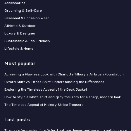
Accessories
Grooming & Self-Care
Seasonal & Occasion Wear
Athletic & Outdoor
Luxury & Designer
Sustainable & Eco-Friendly
Lifestyle & Home
Most popular
Achieving a Flawless Look with Charlotte Tilbury's Airbrush Foundation
Oxford Shirt vs. Dress Shirt: Understanding the Differences
Exploring the Timeless Appeal of the Deck Jacket
How to style a white shirt and grey trousers for a sharp, modern look
The Timeless Appeal of Hickory Stripe Trousers
Last posts
The case for owning five Oxford button-downs and wearing nothing else