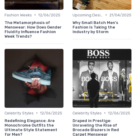
•
•
Fashion Weeks
12/06/2025
Upcoming Designers
21/04/2025
The Metamorphosis of
Why Small Batch Men's
Menswear: How Does Gender
Fashion Is Taking the
Fluidity Influence Fashion
Industry by Storm
Week Trends?
•
•
Celebrity Styles
12/06/2025
Celebrity Styles
12/06/2025
Redefining Elegance: Are
Draped in Prestige:
Monochrome Outfits the
Unraveling the Rise of
Ultimate Style Statement
Brocade Blazers in Red
for Men?
Carpet Menswear