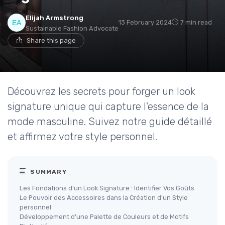
Elijah Armstrong
13 February 2024
7 min read
Sustainable Fashion Advocate
Share this page
Découvrez les secrets pour forger un look
signature unique qui capture l'essence de la
mode masculine. Suivez notre guide détaillé
et affirmez votre style personnel.
SUMMARY
Les Fondations d'un Look Signature : Identifier Vos Goûts
Le Pouvoir des Accessoires dans la Création d'un Style
personnel
Développement d'une Palette de Couleurs et de Motifs